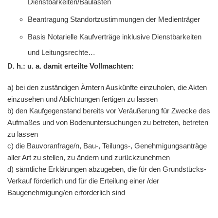
Dienstbarkeiten/Baulasten
Beantragung Standortzustimmungen der Medienträger
Basis Notarielle Kaufverträge inklusive Dienstbarkeiten
und Leitungsrechte…
D. h.: u. a. damit erteilte Vollmachten:
a) bei den zuständigen Ämtern Auskünfte einzuholen, die Akten
einzusehen und Ablichtungen fertigen zu lassen
b) den Kaufgegenstand bereits vor Veräußerung für Zwecke des
Aufmaßes und von Bodenuntersuchungen zu betreten, betreten
zu lassen
c) die Bauvoranfrage/n, Bau-, Teilungs-, Genehmigungsanträge
aller Art zu stellen, zu ändern und zurückzunehmen
d) sämtliche Erklärungen abzugeben, die für den Grundstücks-
Verkauf förderlich und für die Erteilung einer /der
Baugenehmigung/en erforderlich sind