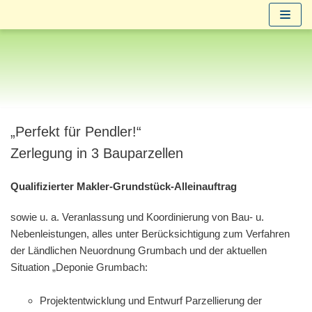
Zum
Inhalt
springen
„Perfekt für Pendler!“
Zerlegung in 3 Bauparzellen
Qualifizierter Makler-Grundstück-Alleinauftrag
sowie u. a. Veranlassung und Koordinierung von Bau- u.
Nebenleistungen, alles unter Berücksichtigung zum Verfahren
der Ländlichen Neuordnung Grumbach und der aktuellen
Situation „Deponie Grumbach:
Projektentwicklung und Entwurf Parzellierung der