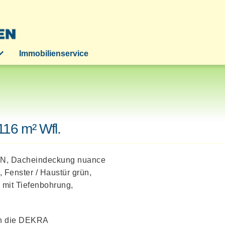
Immobilienservice
16 m² Wfl.
DN, Dacheindeckung nuance
 Fenster / Haustür grün,
mit Tiefenbohrung,
ch die DEKRA