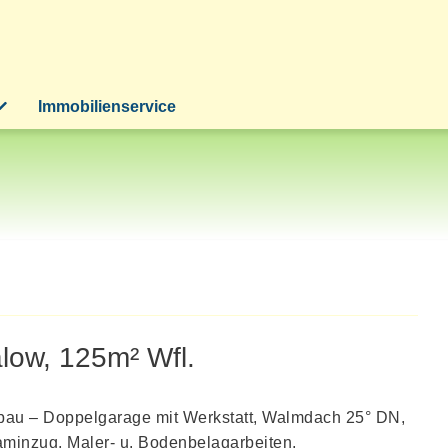
Immobilienservice
low, 125m² Wfl.
bau – Doppelgarage mit Werkstatt, Walmdach 25° DN,
minzug, Maler- u. Bodenbelagarbeiten,