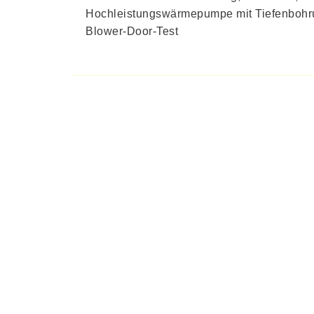
Hochleistungswärmepumpe mit Tiefenbohr
Blower-Door-Test