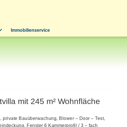
Immobilienservice
tvilla mit 245 m² Wohnfläche
e, private Bauüberwachung, Blower – Door – Test,
indeckung, Fenster 6 Kammerprofil / 3 – fach