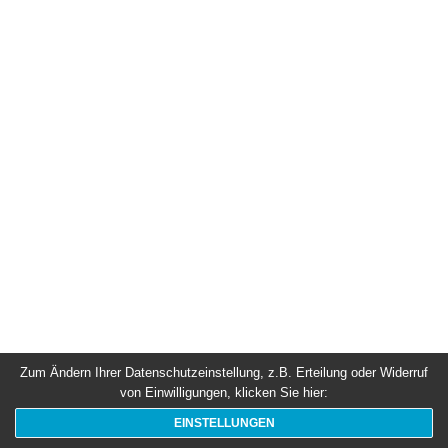
Zum Ändern Ihrer Datenschutzeinstellung, z.B. Erteilung oder Widerruf
von Einwilligungen, klicken Sie hier:
EINSTELLUNGEN
» Datenschutzerklärung
» Impressum