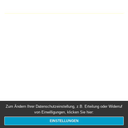
Zum Ändern Ihrer Datenschutzeinstellung, z.B. Erteilung oder Widerruf
von Einwilligungen, klicken Sie hier:
EINSTELLUNGEN
» Datenschutzerklärung
» Impressum