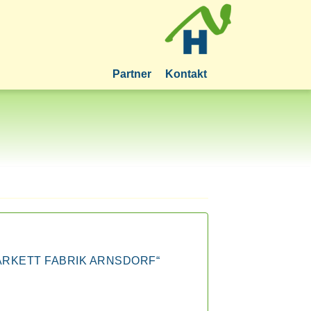
Partner
Kontakt
ge „PARKETT FABRIK ARNSDORF“