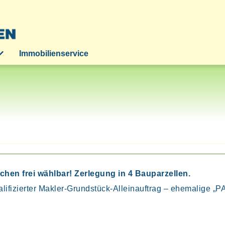
Immobilienservice
chen frei wählbar! Zerlegung in 4 Bauparzellen.
alifizierter Makler-Grundstück-Alleinauftrag – ehemali