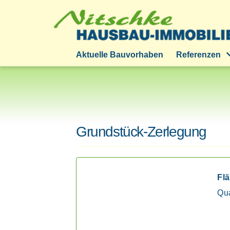
Zum
Inhalt
springen
Aktuelle Bauvorhaben
Referenzen
Grundstück-Zerlegung
Flä
Qu